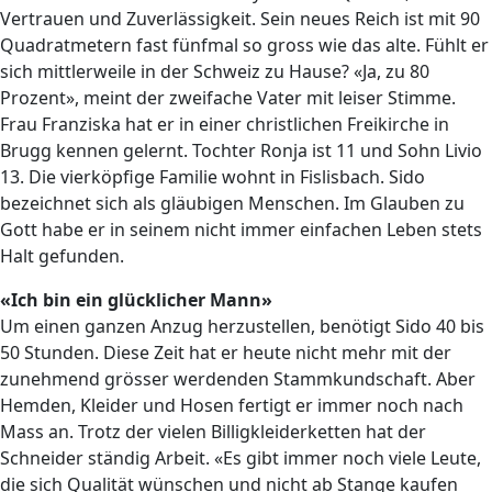
Vertrauen und Zuverlässigkeit. Sein neues Reich ist mit 90
Quadratmetern fast fünfmal so gross wie das alte. Fühlt er
sich mittlerweile in der Schweiz zu Hause? «Ja, zu 80
Prozent», meint der zweifache Vater mit leiser Stimme.
Frau Franziska hat er in einer christlichen Freikirche in
Brugg kennen gelernt. Tochter Ronja ist 11 und Sohn Livio
13. Die vierköpfige Familie wohnt in Fislisbach. Sido
bezeichnet sich als gläubigen Menschen. Im Glauben zu
Gott habe er in seinem nicht immer einfachen Leben stets
Halt gefunden.
«Ich bin ein glücklicher Mann»
Um einen ganzen Anzug herzustellen, benötigt Sido 40 bis
50 Stunden. Diese Zeit hat er heute nicht mehr mit der
zunehmend grösser werdenden Stammkundschaft. Aber
Hemden, Kleider und Hosen fertigt er immer noch nach
Mass an. Trotz der vielen Billigkleiderketten hat der
Schneider ständig Arbeit. «Es gibt immer noch viele Leute,
die sich Qualität wünschen und nicht ab Stange kaufen