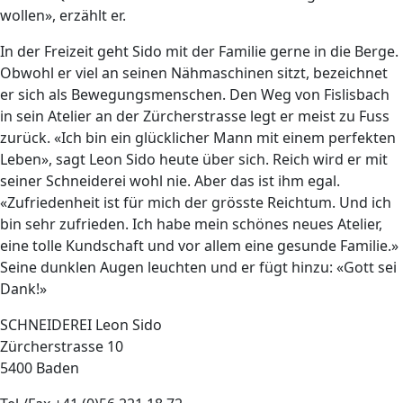
wollen», erzählt er.
In der Freizeit geht Sido mit der Familie gerne in die Berge.
Obwohl er viel an seinen Nähmaschinen sitzt, bezeichnet
er sich als Bewegungsmenschen. Den Weg von Fislisbach
in sein Atelier an der Zürcherstrasse legt er meist zu Fuss
zurück. «Ich bin ein glücklicher Mann mit einem perfekten
Leben», sagt Leon Sido heute über sich. Reich wird er mit
seiner Schneiderei wohl nie. Aber das ist ihm egal.
«Zufriedenheit ist für mich der grösste Reichtum. Und ich
bin sehr zufrieden. Ich habe mein schönes neues Atelier,
eine tolle Kundschaft und vor allem eine gesunde Familie.»
Seine dunklen Augen leuchten und er fügt hinzu: «Gott sei
Dank!»
SCHNEIDEREI Leon Sido
Zürcherstrasse 10
5400 Baden