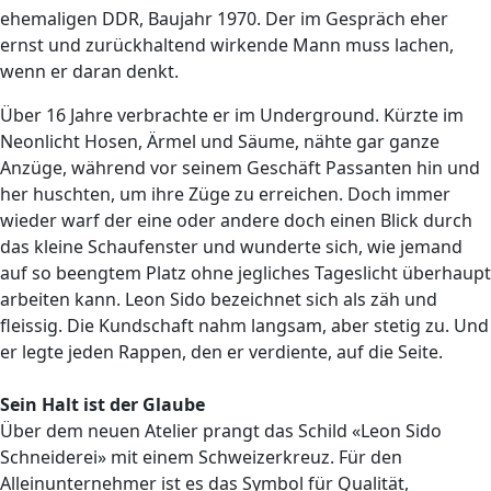
ehemaligen DDR, Baujahr 1970. Der im Gespräch eher
ernst und zurückhaltend wirkende Mann muss lachen,
wenn er daran denkt.
Über 16 Jahre verbrachte er im Underground. Kürzte im
Neonlicht Hosen, Ärmel und Säume, nähte gar ganze
Anzüge, während vor seinem Geschäft Passanten hin und
her huschten, um ihre Züge zu erreichen. Doch immer
wieder warf der eine oder andere doch einen Blick durch
das kleine Schaufenster und wunderte sich, wie jemand
auf so beengtem Platz ohne jegliches Tageslicht überhaupt
arbeiten kann. Leon Sido bezeichnet sich als zäh und
fleissig. Die Kundschaft nahm langsam, aber stetig zu. Und
er legte jeden Rappen, den er verdiente, auf die Seite.
Sein Halt ist der Glaube
Über dem neuen Atelier prangt das Schild «Leon Sido
Schneiderei» mit einem Schweizerkreuz. Für den
Alleinunternehmer ist es das Symbol für Qualität,