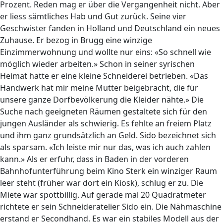
Prozent. Reden mag er über die Vergangenheit nicht. Aber
er liess sämtliches Hab und Gut zurück. Seine vier
Geschwister fanden in Holland und Deutschland ein neues
Zuhause. Er bezog in Brugg eine winzige
Einzimmerwohnung und wollte nur eins: «So schnell wie
möglich wieder arbeiten.» Schon in seiner syrischen
Heimat hatte er eine kleine Schneiderei betrieben. «Das
Handwerk hat mir meine Mutter beigebracht, die für
unsere ganze Dorfbevölkerung die Kleider nähte.» Die
Suche nach geeigneten Räumen gestaltete sich für den
jungen Ausländer als schwierig. Es fehlte an freiem Platz
und ihm ganz grundsätzlich an Geld. Sido bezeichnet sich
als sparsam. «Ich leiste mir nur das, was ich auch zahlen
kann.» Als er erfuhr, dass in Baden in der vorderen
Bahnhofunterführung beim Kino Sterk ein winziger Raum
leer steht (früher war dort ein Kiosk), schlug er zu. Die
Miete war spottbillig. Auf gerade mal 20 Quadratmeter
richtete er sein Schneideratelier Sido ein. Die Nähmaschine
erstand er Secondhand. Es war ein stabiles Modell aus der