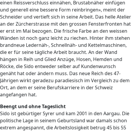
einen Reissverschluss einnähen, Brustabnäher einfügen
und generell eine bessere Form reinbringen», meint der
Schneider und vertieft sich in seine Arbeit. Das helle Atelier
an der Zürcherstrasse mit den grossen Fensterfronten hat
er erst im Mai bezogen. Die frische Farbe an den weissen
Wänden ist noch ganz leicht zu riechen. Hinter ihm stehen
brandneue Ledernäh-, Schnellnäh- und Kettelmaschinen,
die er für seine tägliche Arbeit braucht. An der Wand
hängen in Reih und Glied Anzüge, Hosen, Hemden und
Röcke, die Sido entweder selber auf Kundenwunsch
genäht hat oder ändern muss. Das neue Reich des 47-
Jährigen wirkt geradezu paradiesisch im Vergleich zu dem
Ort, an dem er seine Berufskarriere in der Schweiz
angefangen hat.
Beengt und ohne Tageslicht
Sido ist gebürtiger Syrer und kam 2001 in den Aargau. Die
politische Lage in seinem Geburtsland war damals schon
extrem angespannt, die Arbeitslosigkeit betrug 45 bis 55